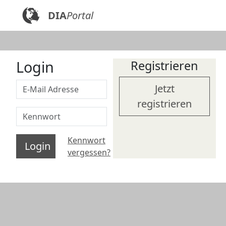
DIA
Portal
Login
Registrieren
Jetzt
registrieren
Kennwort
Login
vergessen?