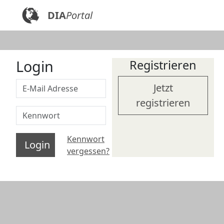
DIA
Portal
Login
Registrieren
Jetzt
registrieren
Kennwort
Login
vergessen?